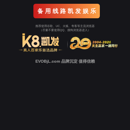
客户旅程
服务保障
投诉
全渠道资金管理
全渠道数