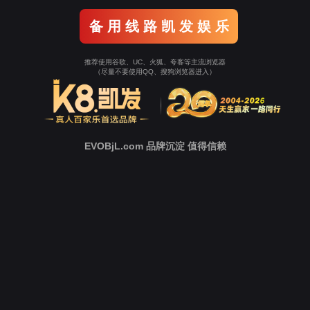
客户旅程
服务保障
投诉