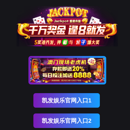
凯发娱乐官网入口1
凯发娱乐官网入口2